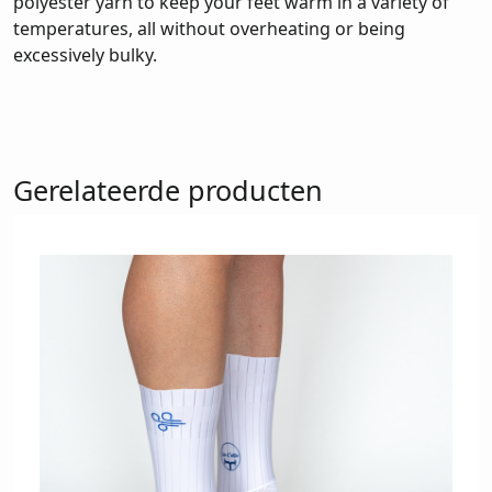
polyester yarn to keep your feet warm in a variety of
temperatures, all without overheating or being
excessively bulky.
Gerelateerde producten