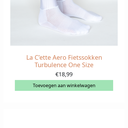
La C’ette Aero Fietssokken
Turbulence One Size
€
18,99
Toevoegen aan winkelwagen