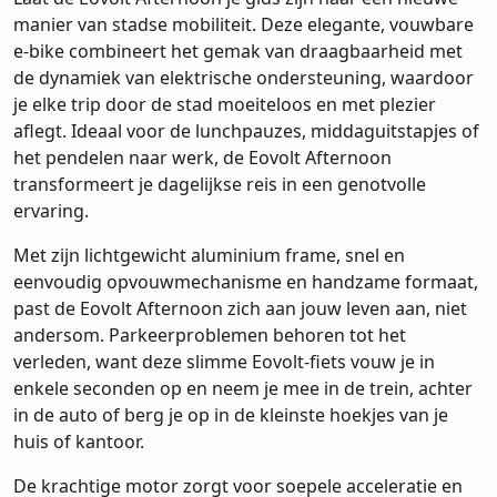
manier van stadse mobiliteit. Deze elegante, vouwbare
e-bike combineert het gemak van draagbaarheid met
de dynamiek van elektrische ondersteuning, waardoor
je elke trip door de stad moeiteloos en met plezier
aflegt. Ideaal voor de lunchpauzes, middaguitstapjes of
het pendelen naar werk, de Eovolt Afternoon
transformeert je dagelijkse reis in een genotvolle
ervaring.
Met zijn lichtgewicht aluminium frame, snel en
eenvoudig opvouwmechanisme en handzame formaat,
past de Eovolt Afternoon zich aan jouw leven aan, niet
andersom. Parkeerproblemen behoren tot het
verleden, want deze slimme Eovolt-fiets vouw je in
enkele seconden op en neem je mee in de trein, achter
in de auto of berg je op in de kleinste hoekjes van je
huis of kantoor.
De krachtige motor zorgt voor soepele acceleratie en