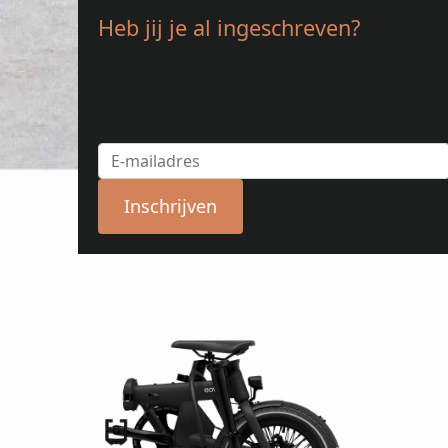
Heb jij je al ingeschreven?
Blijft op de hoogte van onze laatste updates.
Schrijf je nu in!
Inschrijven