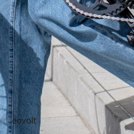
eovolt