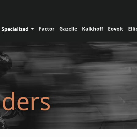
Factor
Gazelle
Kalkhoff
Eovolt
Elli
Specialized
ders