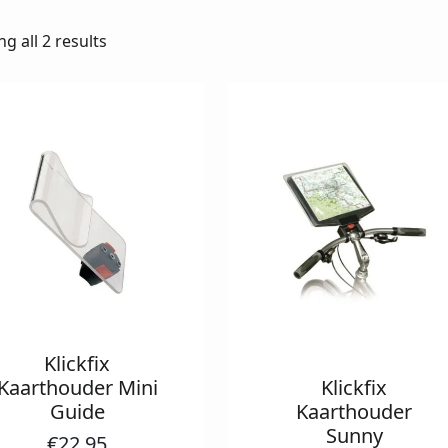
g all 2 results
Klickfix
Kaarthouder Mini
Klickfix
Guide
Kaarthouder
Sunny
€
22,95