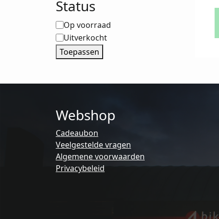
Status
Status
Op voorraad
Uitverkocht
Toepassen
Webshop
Cadeaubon
Veelgestelde vragen
Algemene voorwaarden
Privacybeleid