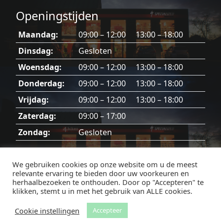
Openingstijden
Maandag:
09:00 – 12:00 13:00 – 18:00
Dinsdag:
Gesloten
Woensdag:
09:00 – 12:00 13:00 – 18:00
Donderdag:
09:00 – 12:00 13:00 – 18:00
Vrijdag:
09:00 – 12:00 13:00 – 18:00
Zaterdag:
09:00 – 17:00
Zondag:
Gesloten
Dinsdag, zondag en feestdagen gesloten.
We gebruiken cookies op onze website om u de meest
relevante ervaring te bieden door uw voorkeuren en
herhaalbezoeken te onthouden. Door op "Accepteren" te
klikken, stemt u in met het gebruik van ALLE cookies.
Facebook
Instagram
Cookie instellingen
Accepteer