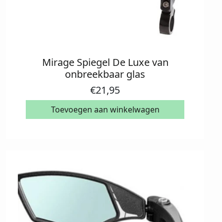
Mirage Spiegel De Luxe van
onbreekbaar glas
€
21,95
Toevoegen aan winkelwagen