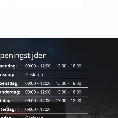
optie
kan
gekozen
worden
op
de
productpagina
peningstijden
aandag:
09:00 – 12:00 13:00 – 18:00
insdag:
Gesloten
oensdag:
09:00 – 12:00 13:00 – 18:00
onderdag:
09:00 – 12:00 13:00 – 18:00
ijdag:
09:00 – 12:00 13:00 – 18:00
terdag:
09:00 – 17:00