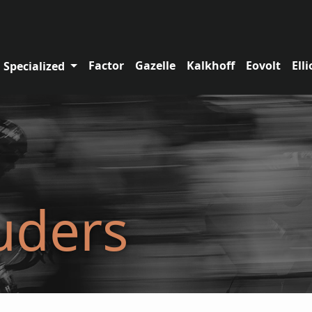
Factor
Gazelle
Kalkhoff
Eovolt
Elli
Specialized
uders