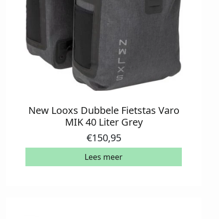
New Looxs Dubbele Fietstas Varo
MIK 40 Liter Grey
€
150,95
Lees meer