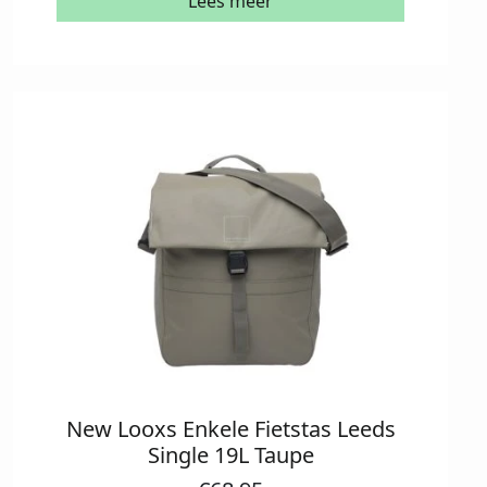
Lees meer
New Looxs Enkele Fietstas Leeds
Single 19L Taupe