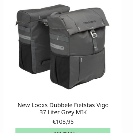
New Looxs Dubbele Fietstas Vigo
37 Liter Grey MIK
€
108,95