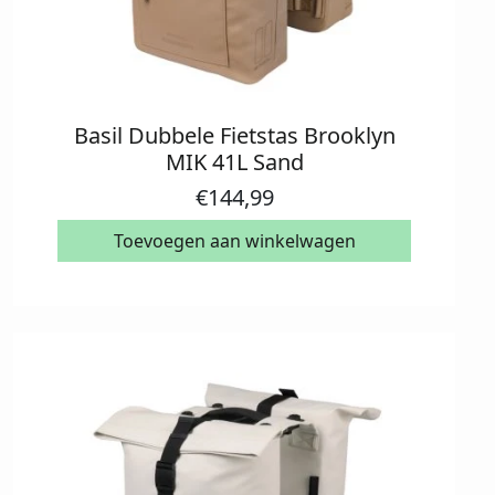
Basil Dubbele Fietstas Brooklyn
MIK 41L Sand
€
144,99
Toevoegen aan winkelwagen