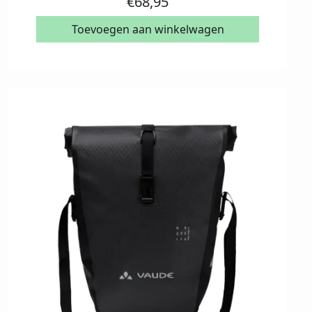
€
68,95
Toevoegen aan winkelwagen