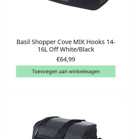
Basil Shopper Cove MIK Hooks 14-
16L Off White/Black
€
64,99
Toevoegen aan winkelwagen