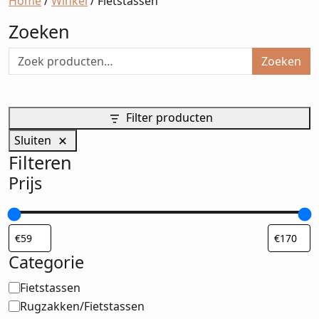
Home
/
Winkel
/ Fietstassen
Zoeken
Zoeken
Filter producten
Sluiten
Filteren
Prijs
Categorie
Categorie
Fietstassen
Rugzakken/Fietstassen