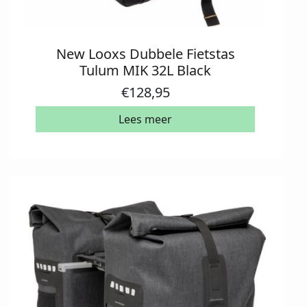
New Looxs Dubbele Fietstas
Tulum MIK 32L Black
€
128,95
Lees meer