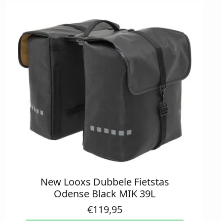
New Looxs Dubbele Fietstas
Odense Black MIK 39L
€
119,95