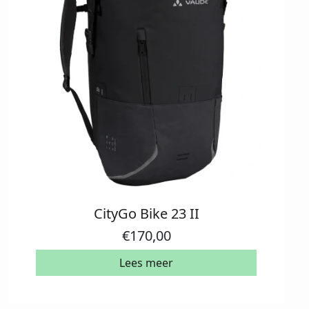
CityGo Bike 23 II
€
170,00
Lees meer