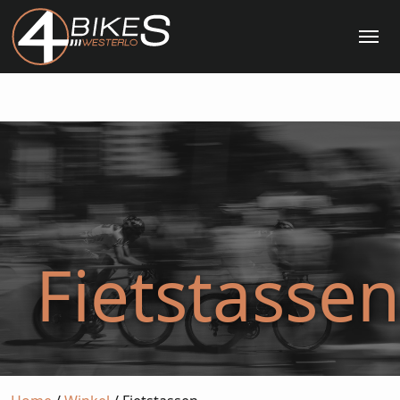
Me
Fietstassen