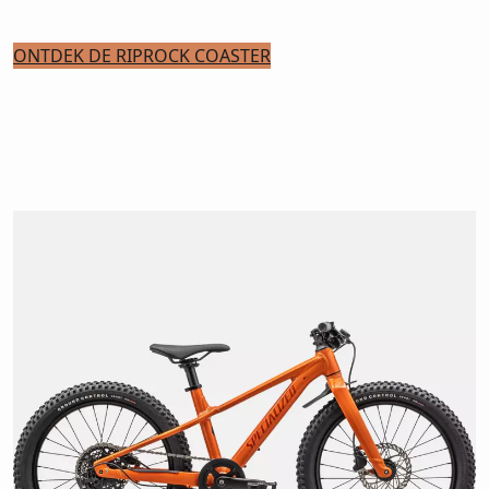
ONTDEK DE RIPROCK COASTER