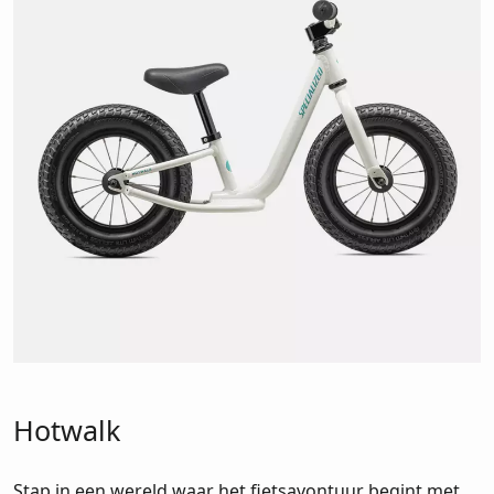
Hotwalk
Stap in een wereld waar het fietsavontuur begint met