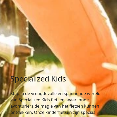
Specialized Kids
Stap in de vreugdevolle en spannende wereld
van Specialized Kids fietsen, waar jonge
avonturiers de magie van het fietsen kunnen
ontdekken. Onze kinderfietsen zijn speciaal