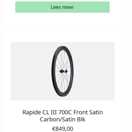
Lees meer
Rapide CL III 700C Front Satin
Carbon/Satin Blk
€
849,00