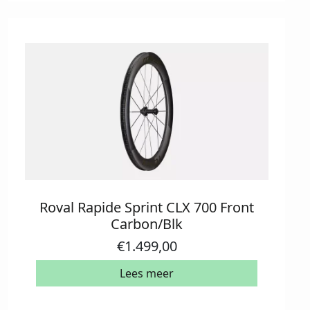
Roval Rapide Sprint CLX 700 Front
Carbon/Blk
€
1.499,00
Lees meer