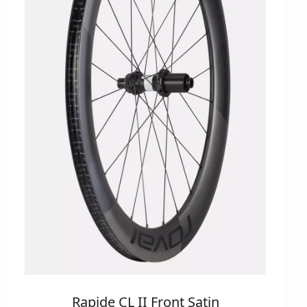
Rapide CL II Front Satin