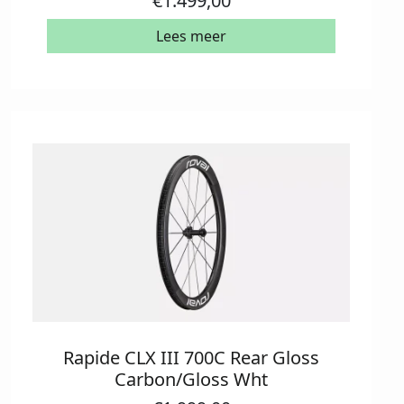
€
1.499,00
Lees meer
Rapide CLX III 700C Rear Gloss
Carbon/Gloss Wht