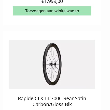
€
1.999,00
Toevoegen aan winkelwagen
Rapide CLX III 700C Rear Satin
Carbon/Gloss Blk