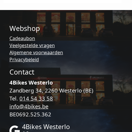
Webshop
Cadeaubon
Veelgestelde vragen
Algemene voorwaarden
Privacybeleid
Contact
4Bikes Westerlo
Zandberg 34, 2260 Westerlo (BE)
Tel.
014 54 33 58
info@4bikes.be
BE0692.525.362
4Bikes Westerlo