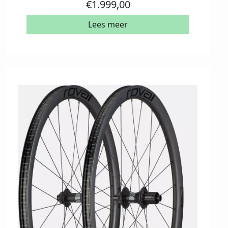
€
1.999,00
Lees meer