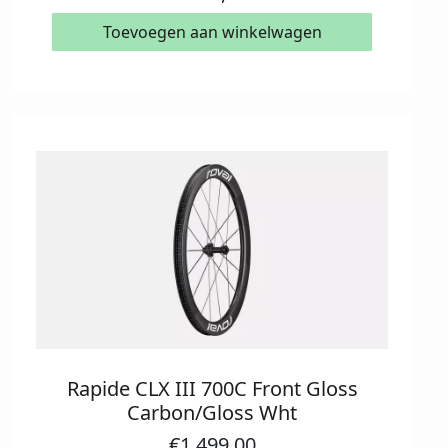
Toevoegen aan winkelwagen
Rapide CLX III 700C Front Gloss
Carbon/Gloss Wht
€
1.499,00