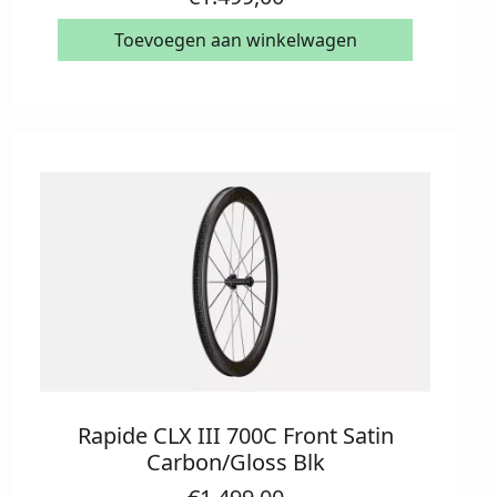
Toevoegen aan winkelwagen
Rapide CLX III 700C Front Satin
Carbon/Gloss Blk