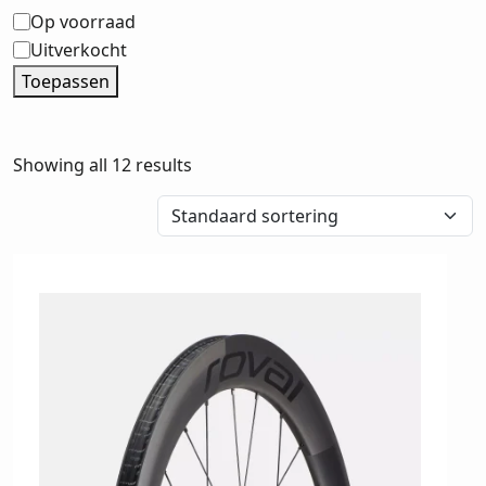
Status
Op voorraad
Uitverkocht
Toepassen
Showing all 12 results