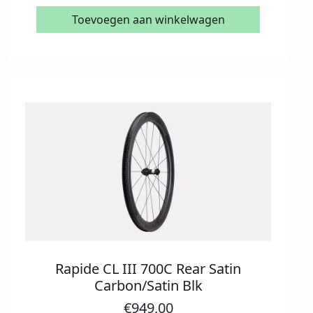
Toevoegen aan winkelwagen
Rapide CL III 700C Rear Satin
Carbon/Satin Blk
€
949,00