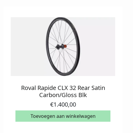
Roval Rapide CLX 32 Rear Satin
Carbon/Gloss Blk
€
1.400,00
Toevoegen aan winkelwagen