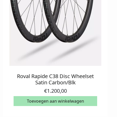
Roval Rapide C38 Disc Wheelset
Satin Carbon/Blk
€
1.200,00
Toevoegen aan winkelwagen