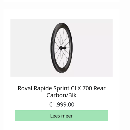
Roval Rapide Sprint CLX 700 Rear
Carbon/Blk
€
1.999,00
Lees meer