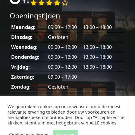
4.6
Openingstijden
Maandag:
09:00 – 12:00 13:00 – 18:00
Dinsdag:
Gesloten
Woensdag:
09:00 – 12:00 13:00 – 18:00
Donderdag:
09:00 – 12:00 13:00 – 18:00
Vrijdag:
09:00 – 12:00 13:00 – 18:00
Zaterdag:
09:00 – 17:00
Zondag:
Gesloten
Dinsdag, zondag en feestdagen gesloten.
We gebruiken cookies op onze website om u de meest
relevante ervaring te bieden door uw voorkeuren en
herhaalbezoeken te onthouden. Door op "Accepteren" te
klikken, stemt u in met het gebruik van ALLE cookies.
Facebook
Instagram
Cookie instellingen
Accepteer