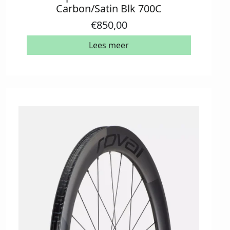
Carbon/Satin Blk 700C
€
850,00
Lees meer