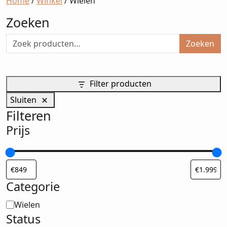
Home
/
Winkel
/ Wielen
Zoeken
Zoeken
Filter producten
Sluiten
Filteren
Prijs
Categorie
Categorie
Wielen
Status