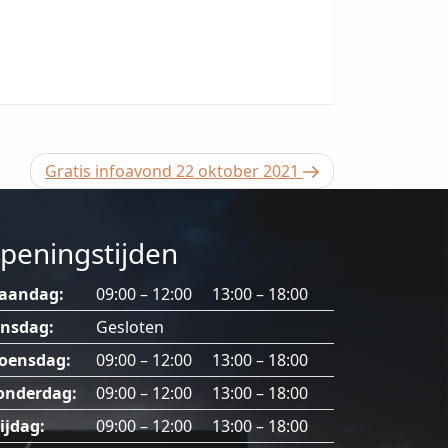
Volgend
Gratis infoavond 22 oktober 2021
bericht
peningstijden
aandag:
09:00 – 12:00 13:00 – 18:00
insdag:
Gesloten
oensdag:
09:00 – 12:00 13:00 – 18:00
onderdag:
09:00 – 12:00 13:00 – 18:00
ijdag:
09:00 – 12:00 13:00 – 18:00