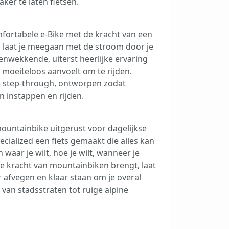
aker te laten fietsen.
mfortabele e-Bike met de kracht van een
o laat je meegaan met de stroom door je
enwekkende, uiterst heerlijke ervaring
e moeiteloos aanvoelt om te rijden.
e step-through, ontworpen zodat
n instappen en rijden.
mountainbike uitgerust voor dagelijkse
ecialized een fiets gemaakt die alles kan
 waar je wilt, hoe je wilt, wanneer je
 de kracht van mountainbiken brengt, laat
 afvegen en klaar staan om je overal
van stadsstraten tot ruige alpine