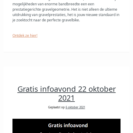
mogelijkheden van enorme bandbreedte een een
prestatiegerichte gravelgeometrie. Het is niet alleen de ultieme
uitdrukking van gravelprestaties, het is jouw nieuwe standaard in
je zoektocht naar de perfecte gravelbike.
Ontdek ze hier!
Gratis infoavond 22 oktober
2021
Geplaatst op
6 oktober 2021