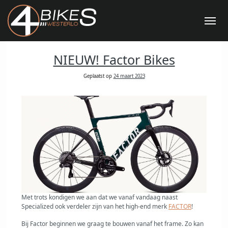
Categorie:
Nieuws
Me
NIEUW! Factor Bikes
Geplaatst op
24 maart 2023
Met trots kondigen we aan dat we vanaf vandaag naast
Specialized ook verdeler zijn van het high-end merk
FACTOR
!
Bij Factor beginnen we graag te bouwen vanaf het frame. Zo kan