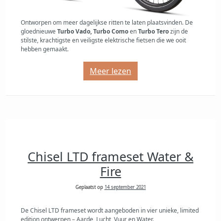
Ontworpen om meer dagelijkse ritten te laten plaatsvinden. De
gloednieuwe
Turbo Vado, Turbo Como
en
Turbo Tero
zijn de
stilste, krachtigste en veiligste elektrische fietsen die we ooit
hebben gemaakt.
Meer lezen
Chisel LTD frameset Water &
Fire
Geplaatst op
14 september 2021
De Chisel LTD frameset wordt aangeboden in vier unieke, limited
edition ontwerpen – Aarde, Lucht, Vuur en Water.