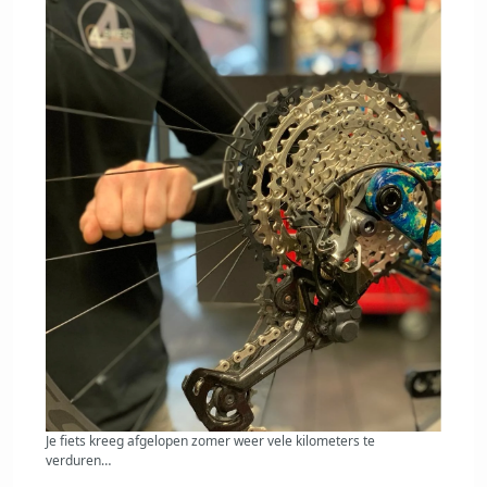
Je fiets kreeg afgelopen zomer weer vele kilometers te
verduren…