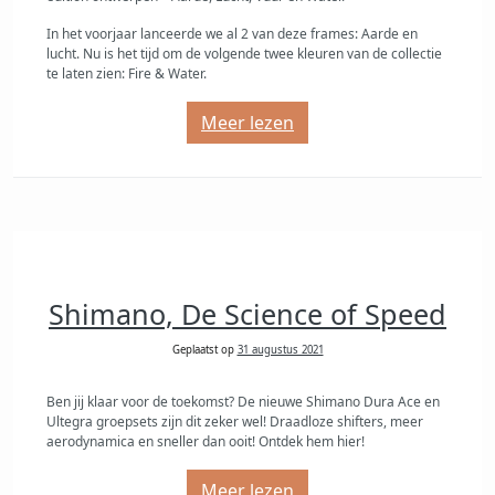
In het voorjaar lanceerde we al 2 van deze frames: Aarde en
lucht. Nu is het tijd om de volgende twee kleuren van de collectie
te laten zien: Fire & Water.
Meer lezen
Shimano, De Science of Speed
Geplaatst op
31 augustus 2021
Ben jij klaar voor de toekomst? De nieuwe Shimano Dura Ace en
Ultegra groepsets zijn dit zeker wel! Draadloze shifters, meer
aerodynamica en sneller dan ooit! Ontdek hem hier!
Meer lezen