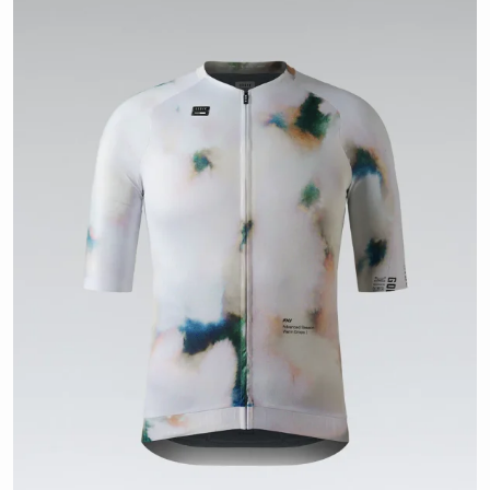
S
aantal