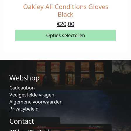
Oakley All Conditions Gloves
Dit
product
Black
heeft
Oorspronkelijke
Huidige
€
20,00
meerdere
prijs
prijs
variaties.
Opties selecteren
was:
is:
Deze
€40,00.
€20,00.
optie
kan
gekozen
worden
Webshop
op
de
Cadeaubon
productpagina
Veelgestelde vragen
Algemene voorwaarden
Privacybeleid
Contact