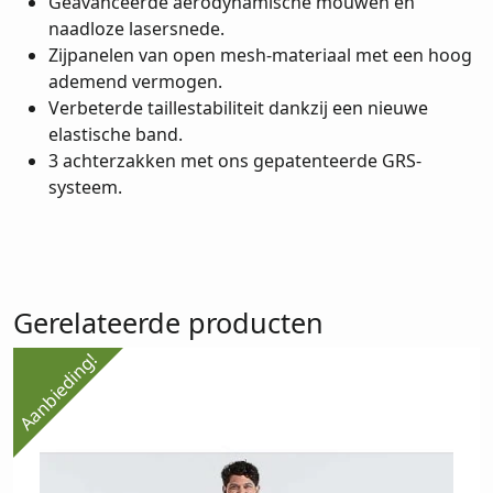
Geavanceerde aerodynamische mouwen en
naadloze lasersnede.
Zijpanelen van open mesh-materiaal met een hoog
ademend vermogen.
Verbeterde taillestabiliteit dankzij een nieuwe
elastische band.
3 achterzakken met ons gepatenteerde GRS-
systeem.
Gerelateerde producten
Aanbieding!