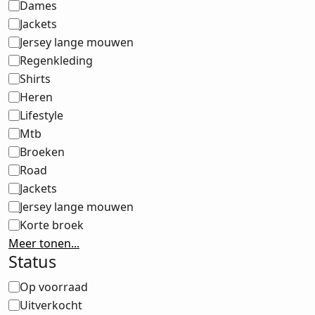
Dames
Jackets
Jersey lange mouwen
Regenkleding
Shirts
Heren
Lifestyle
Mtb
Broeken
Road
Jackets
Jersey lange mouwen
Korte broek
Meer tonen...
Status
Status
Op voorraad
Uitverkocht