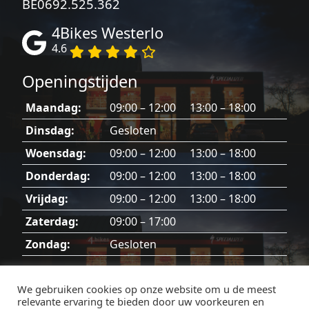
BE0692.525.362
4Bikes Westerlo
4.6
Openingstijden
Maandag:
09:00 – 12:00 13:00 – 18:00
Dinsdag:
Gesloten
Woensdag:
09:00 – 12:00 13:00 – 18:00
Donderdag:
09:00 – 12:00 13:00 – 18:00
Vrijdag:
09:00 – 12:00 13:00 – 18:00
Zaterdag:
09:00 – 17:00
Zondag:
Gesloten
Dinsdag, zondag en feestdagen gesloten.
We gebruiken cookies op onze website om u de meest
relevante ervaring te bieden door uw voorkeuren en