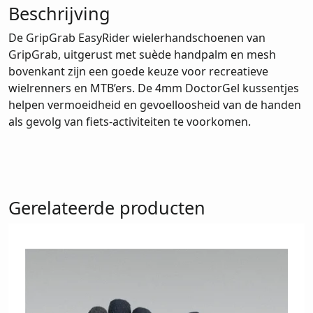
Beschrijving
De GripGrab EasyRider wielerhandschoenen van
GripGrab, uitgerust met suède handpalm en mesh
bovenkant zijn een goede keuze voor recreatieve
wielrenners en MTB’ers. De 4mm DoctorGel kussentjes
helpen vermoeidheid en gevoelloosheid van de handen
als gevolg van fiets-activiteiten te voorkomen.
Gerelateerde producten