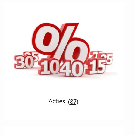
Acties
(87)