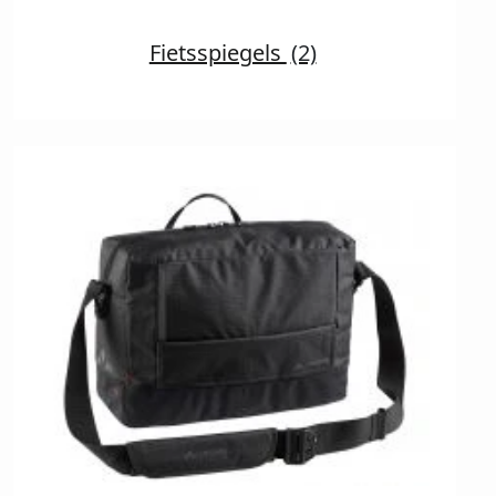
Fietsspiegels
(2)