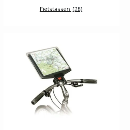
Fietstassen
(28)