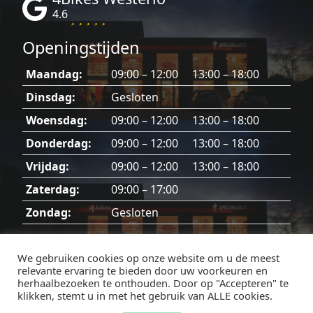
4.6
Openingstijden
Maandag:
09:00 – 12:00 13:00 – 18:00
Dinsdag:
Gesloten
Woensdag:
09:00 – 12:00 13:00 – 18:00
Donderdag:
09:00 – 12:00 13:00 – 18:00
Vrijdag:
09:00 – 12:00 13:00 – 18:00
Zaterdag:
09:00 – 17:00
Zondag:
Gesloten
Dinsdag, zondag en feestdagen gesloten.
We gebruiken cookies op onze website om u de meest
relevante ervaring te bieden door uw voorkeuren en
herhaalbezoeken te onthouden. Door op "Accepteren" te
klikken, stemt u in met het gebruik van ALLE cookies.
Facebook
Instagram