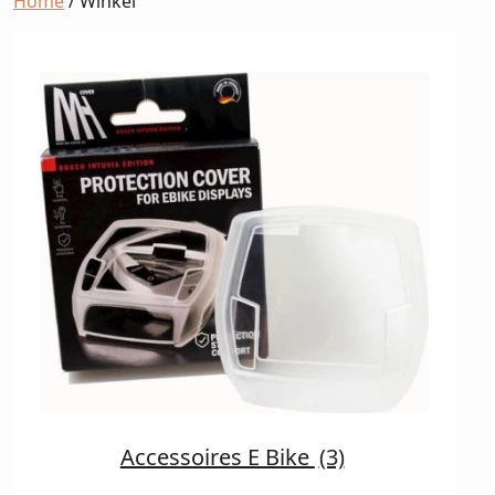
Home
/ Winkel
Accessoires E Bike
(3)