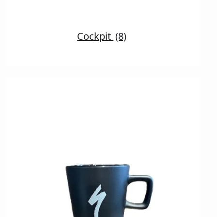
Cockpit
(8)