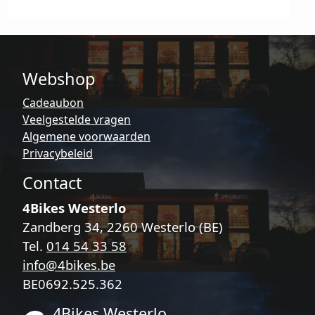
Webshop
Cadeaubon
Veelgestelde vragen
Algemene voorwaarden
Privacybeleid
Contact
4Bikes Westerlo
Zandberg 34, 2260 Westerlo (BE)
Tel.
014 54 33 58
info@4bikes.be
BE0692.525.362
4Bikes Westerlo