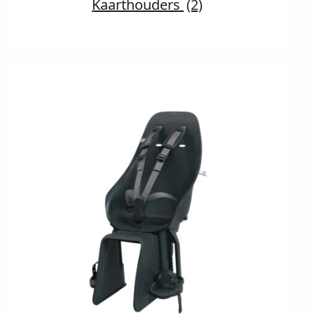
Kaarthouders
(2)