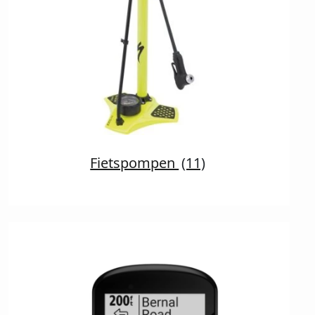
Fietspompen
(11)