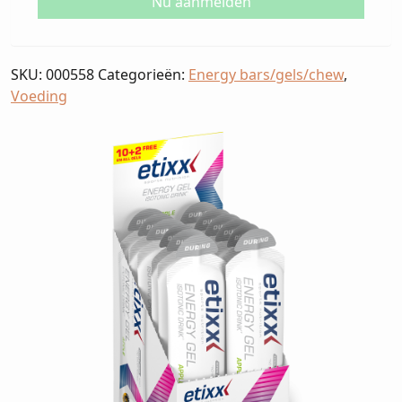
SKU:
000558
Categorieën:
Energy bars/gels/chew
,
Voeding