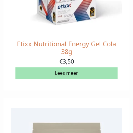
Etixx Nutritional Energy Gel Cola
38g
€
3,50
Lees meer