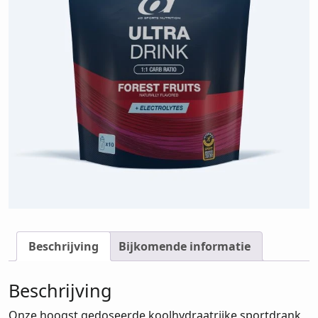
Beschrijving
Bijkomende informatie
Beschrijving
Onze hoogst gedoseerde koolhydraatrijke sportdrank