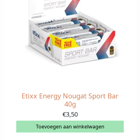
Etixx Energy Nougat Sport Bar
40g
€
3,50
Toevoegen aan winkelwagen