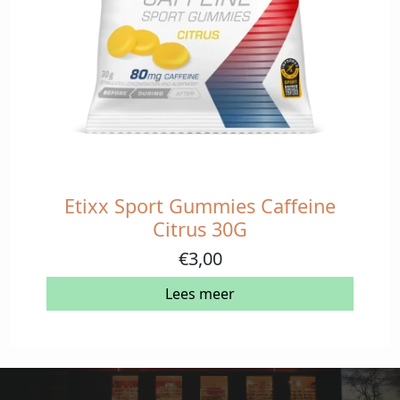
Etixx Sport Gummies Caffeine
Citrus 30G
€
3,00
Lees meer