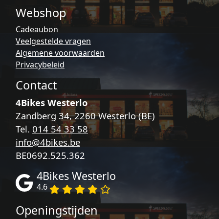
Webshop
Cadeaubon
Veelgestelde vragen
Algemene voorwaarden
Privacybeleid
Contact
4Bikes Westerlo
Zandberg 34, 2260 Westerlo (BE)
Tel.
014 54 33 58
info@4bikes.be
BE0692.525.362
4Bikes Westerlo
4.6
Openingstijden