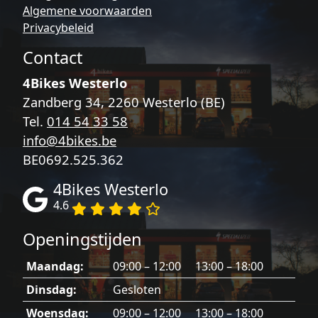
Algemene voorwaarden
Privacybeleid
Contact
4Bikes Westerlo
Zandberg 34, 2260 Westerlo (BE)
Tel.
014 54 33 58
info@4bikes.be
BE0692.525.362
4Bikes Westerlo
4.6
Openingstijden
Maandag:
09:00 – 12:00 13:00 – 18:00
Dinsdag:
Gesloten
Woensdag:
09:00 – 12:00 13:00 – 18:00