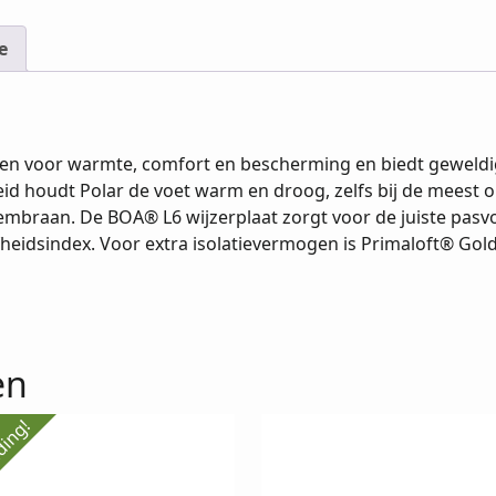
e
pen voor warmte, comfort en bescherming en biedt geweldig
eid houdt Polar de voet warm en droog, zelfs bij de meest
mbraan. De BOA® L6 wijzerplaat zorgt voor de juiste pasv
fheidsindex. Voor extra isolatievermogen is Primaloft® Gol
en
ding!