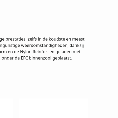
e prestaties, zelfs in de koudste en meest
 ongunstige weersomstandigheden, dankzij
orm en de Nylon Reinforced geladen met
d onder de EFC binnenzool geplaatst.