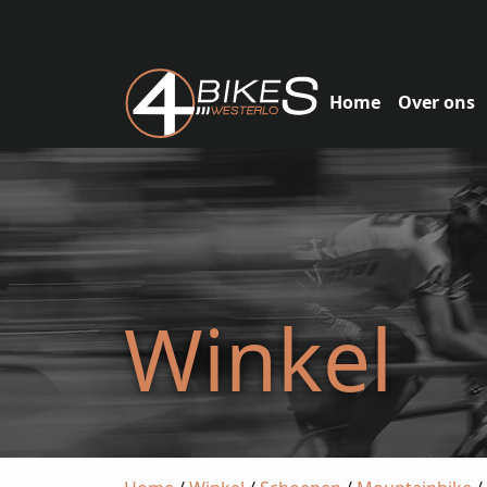
Home
Over ons
Winkel