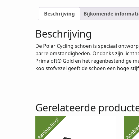
Beschrijving
Bijkomende informati
Beschrijving
De Polar Cycling schoen is speciaal ontwor
barre omstandigheden. Ondanks zijn lichth
Primaloft® Gold en het regenbestendige me
koolstofvezel geeft de schoen een hoge stij
Gerelateerde product
Aanbieding!
Aanbie