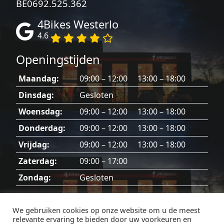
BE0692.525.362
4Bikes Westerlo
4.6
Openingstijden
Maandag:
09:00 – 12:00 13:00 – 18:00
Dinsdag:
Gesloten
Woensdag:
09:00 – 12:00 13:00 – 18:00
Donderdag:
09:00 – 12:00 13:00 – 18:00
Vrijdag:
09:00 – 12:00 13:00 – 18:00
Zaterdag:
09:00 – 17:00
Zondag:
Gesloten
Dinsdag, zondag en feestdagen gesloten.
We gebruiken cookies op onze website om u de meest
relevante ervaring te bieden door uw voorkeuren en