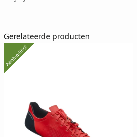
Gerelateerde producten
Aanbieding!