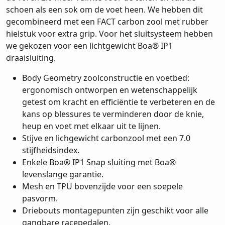
schoen als een sok om de voet heen. We hebben dit
gecombineerd met een FACT carbon zool met rubber
hielstuk voor extra grip. Voor het sluitsysteem hebben
we gekozen voor een lichtgewicht Boa® IP1
draaisluiting.
Body Geometry zoolconstructie en voetbed:
ergonomisch ontworpen en wetenschappelijk
getest om kracht en efficiëntie te verbeteren en de
kans op blessures te verminderen door de knie,
heup en voet met elkaar uit te lijnen.
Stijve en lichgewicht carbonzool met een 7.0
stijfheidsindex.
Enkele Boa® IP1 Snap sluiting met Boa®
levenslange garantie.
Mesh en TPU bovenzijde voor een soepele
pasvorm.
Driebouts montagepunten zijn geschikt voor alle
gangbare racepedalen.