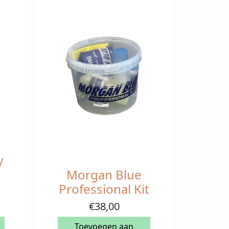
y
Morgan Blue
Professional Kit
€
38,00
Toevoegen aan