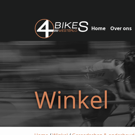
Home
Over ons
Winkel