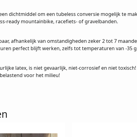
 een dichtmiddel om een tubeless conversie mogelijk te ma
ss-ready mountainbike, racefiets- of gravelbanden.
eibaar, afhankelijk van omstandigheden zeker 2 tot 7 maande
ren perfect blijft werken, zelfs tot temperaturen van -35 g
ijke latex, is niet gevaarlijk, niet-corrosief en niet toxisc
 belastend voor het milieu!
en