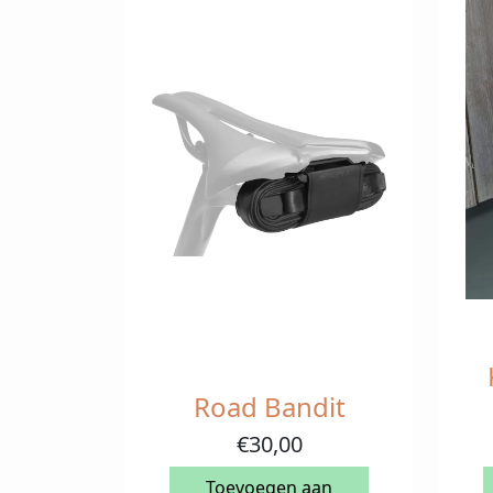
Road Bandit
€
30,00
Toevoegen aan