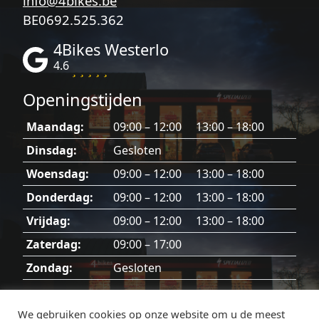
info@4bikes.be
BE0692.525.362
4Bikes Westerlo
4.6
Openingstijden
Maandag:
09:00 – 12:00 13:00 – 18:00
Dinsdag:
Gesloten
Woensdag:
09:00 – 12:00 13:00 – 18:00
Donderdag:
09:00 – 12:00 13:00 – 18:00
Vrijdag:
09:00 – 12:00 13:00 – 18:00
Zaterdag:
09:00 – 17:00
Zondag:
Gesloten
Dinsdag, zondag en feestdagen gesloten.
We gebruiken cookies op onze website om u de meest