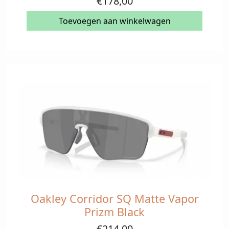
€
178,00
Toevoegen aan winkelwagen
Oakley Corridor SQ Matte Vapor
Prizm Black
€
214,00