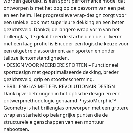
worden gebruikt, is een sport performance model dat
ontworpen is met het oog op de pasvorm van een pet
en een helm. Het progressieve wrap-design zorgt voor
een unieke look met superieure dekking en een beter
gezichtsveld. Dankzij de langere wrap-vorm van het
brillenglas, de gekalibreerde starheid en de brilveren
met een laag profiel is Encoder een logische keuze voor
een uitgebreid assortiment aan sporten en onder
talloze lichtomstandigheden.
• DESIGN VOOR MEERDERE SPORTEN – Functioneel
sportdesign met geoptimaliseerde dekking, breder
gezichtsveld, grip en stootbescherming.
• BRILLENGLAS MET EEN REVOLUTIONAIR DESIGN –
Dankzij verbeteringen in het optische design en een
ontwerpmethodologie genaamd PhysioMorphic™
Geometry is het brillenglas ontworpen met een grotere
wrap en starheid op belangrijke punten die de
structurele eigenschappen van een montuur
nabootsen.