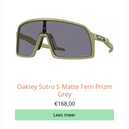
Oakley Sutro S Matte Fern Prizm
Grey
€
168,00
Lees meer