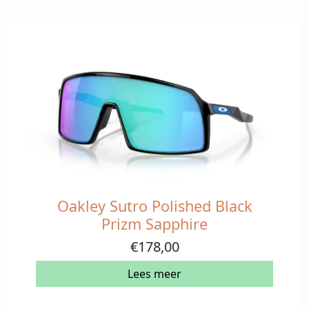
Oakley Sutro Polished Black
Prizm Sapphire
€
178,00
Lees meer