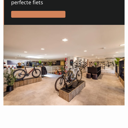
perfecte fiets
Bekijk alvast onze fietsen