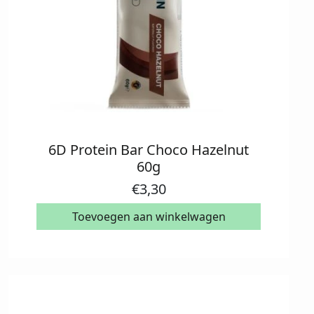
6D Protein Bar Choco Hazelnut
60g
€
3,30
Toevoegen aan winkelwagen