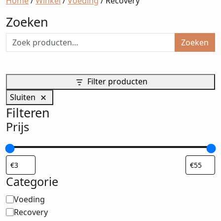
Home
/
Winkel
/
Voeding
/ Recovery
Zoeken
Zoeken
Filter producten
Sluiten
Filteren
Prijs
Categorie
Categorie
Voeding
Recovery