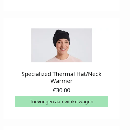
Specialized Thermal Hat/Neck
Warmer
€
30,00
Toevoegen aan winkelwagen