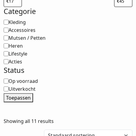
Categorie
Categorie
Kleding
Accessoires
Mutsen / Petten
Heren
Lifestyle
Acties
Status
Status
Op voorraad
Uitverkocht
Toepassen
Showing all 11 results