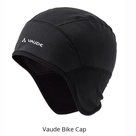
Vaude Bike Cap
Dit