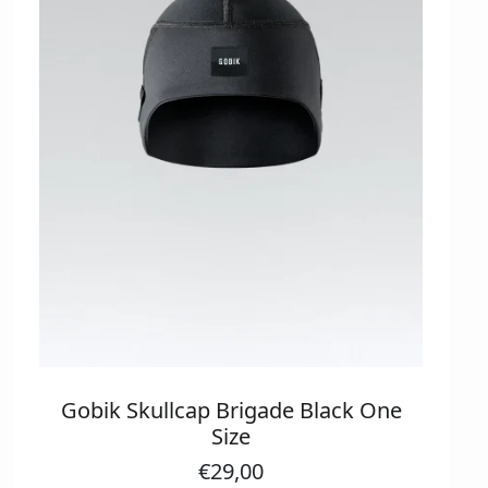
Gobik Skullcap Brigade Black One
Size
€
29,00