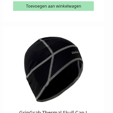
Toevoegen aan winkelwagen
GripGrab Thermal Skull Cap L