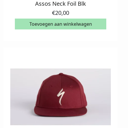
Assos Neck Foil Blk
€
20,00
Toevoegen aan winkelwagen