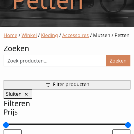
Home
/
Winkel
/
Kleding
/
Accessoires
/ Mutsen / Petten
Zoeken
Zoeken
Filter producten
Sluiten
Filteren
Prijs