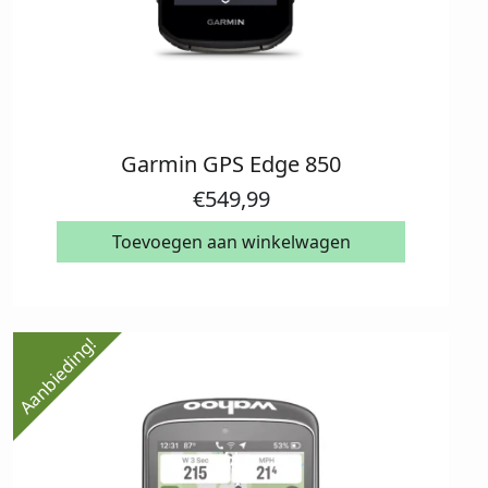
Garmin GPS Edge 850
€
549,99
Toevoegen aan winkelwagen
Aanbieding!