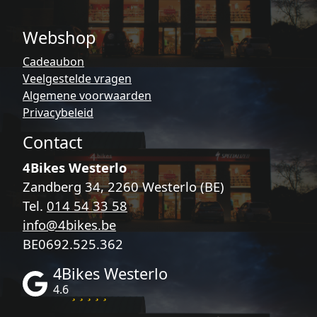
Webshop
Cadeaubon
Veelgestelde vragen
Algemene voorwaarden
Privacybeleid
Contact
4Bikes Westerlo
Zandberg 34, 2260 Westerlo (BE)
Tel.
014 54 33 58
info@4bikes.be
BE0692.525.362
4Bikes Westerlo
4.6