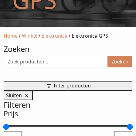
Home
/
Winkel
/
Elektronica
/ Elektronica GPS
Zoeken
Zoeken
Filter producten
Sluiten
Filteren
Prijs