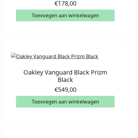
€
178,00
Toevoegen aan winkelwagen
Oakley Vanguard Black Prizm
Black
€
549,00
Toevoegen aan winkelwagen