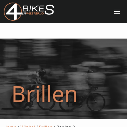
Me
Brillen