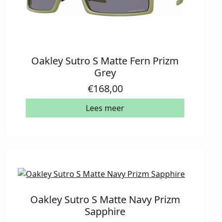
Oakley Sutro S Matte Fern Prizm
Grey
€
168,00
Lees meer
Oakley Sutro S Matte Navy Prizm
Sapphire