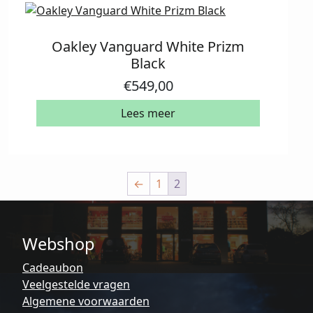
Oakley Vanguard White Prizm
Black
€
549,00
Lees meer
←
1
2
Webshop
Cadeaubon
Veelgestelde vragen
Algemene voorwaarden